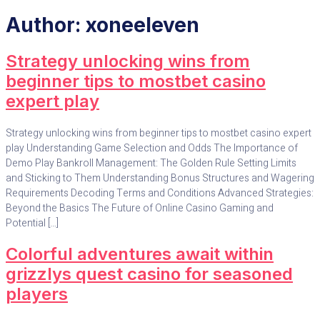
Author:
xoneeleven
Strategy unlocking wins from
beginner tips to mostbet casino
expert play
Strategy unlocking wins from beginner tips to mostbet casino expert
play Understanding Game Selection and Odds The Importance of
Demo Play Bankroll Management: The Golden Rule Setting Limits
and Sticking to Them Understanding Bonus Structures and Wagering
Requirements Decoding Terms and Conditions Advanced Strategies:
Beyond the Basics The Future of Online Casino Gaming and
Potential […]
Colorful adventures await within
grizzlys quest casino for seasoned
players