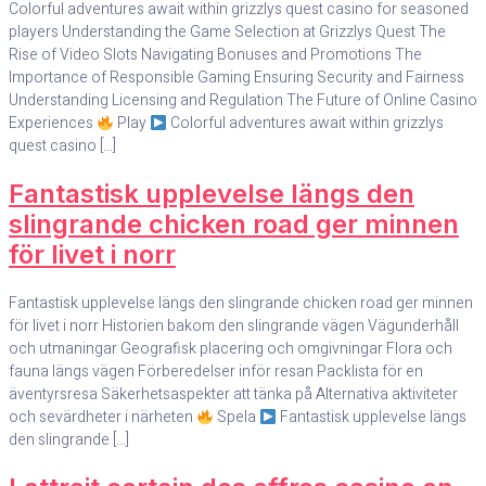
Colorful adventures await within grizzlys quest casino for seasoned
players Understanding the Game Selection at Grizzlys Quest The
Rise of Video Slots Navigating Bonuses and Promotions The
Importance of Responsible Gaming Ensuring Security and Fairness
Understanding Licensing and Regulation The Future of Online Casino
Experiences
Play
Colorful adventures await within grizzlys
quest casino […]
Fantastisk upplevelse längs den
slingrande chicken road ger minnen
för livet i norr
Fantastisk upplevelse längs den slingrande chicken road ger minnen
för livet i norr Historien bakom den slingrande vägen Vägunderhåll
och utmaningar Geografisk placering och omgivningar Flora och
fauna längs vägen Förberedelser inför resan Packlista för en
äventyrsresa Säkerhetsaspekter att tänka på Alternativa aktiviteter
och sevärdheter i närheten
Spela
Fantastisk upplevelse längs
den slingrande […]