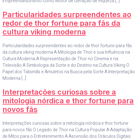
Empreendedorismo como Motor de Geração de Riqueza […]
Particularidades surpreendentes ao
redor de thor fortune para fãs da
cultura viking moderna
Particularidades surpreendentes ao redor de thor fortune para fãs
da cultura viking moderna A Mitologia de Thor e sua Influência na
Cultura Moderna A Representação de Thor no Cinema e na
Televisão A Simbologia da Sorte e do Destino na Cultura Viking O
Papel dos Talismãs e Amuletos na Busca pela Sorte A Interpretação
Moderna […]
Interpretações curiosas sobre a
mitologia nórdica e thor fortune para
novos fãs
Interpretações curiosas sobre a mitologia nórdica e thor fortune
para novos fãs O Legado de Thor na Cultura Popular A Adaptação
de Mitos para o Entretenimento A Ascensão dos Oráculos Digitais